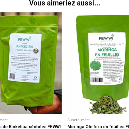
Vous aimeriez aussi...
iment
Superaliment
es de Kinkeliba séchées FEWWI
Moringa Oleifera en feuilles 