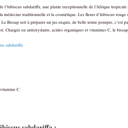
e l’hibiscus sabdariffa, une plante exceptionnelle de l’Afrique tropicale
 la médecine traditionnelle et la cosmétique. Les fleurs d’hibiscus rouge
. Le Bissap sert à préparer un jus exquis, de belle teinte pourpre, c’est 
est. Chargée en antioxydants, acides organiques et vitamines C, le bissap 
cus sabdariffa
 vitamine C
ibiscus sabdariffa :