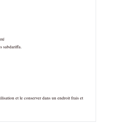
nté
 sabdariffa.
lisation et le conserver dans un endroit frais et