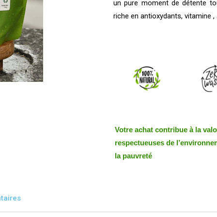
un pure moment de détente tout 
riche en antioxydants, vitamine 
Votre achat contribue à la val
respectueuses de l’environnem
la pauvreté
taires