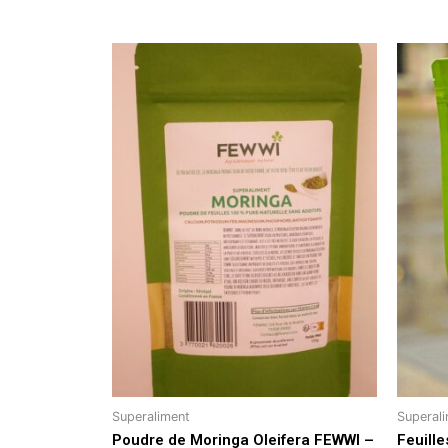
Superaliment
Superal
Poudre de Moringa Oleifera FEWWI –
Feuill