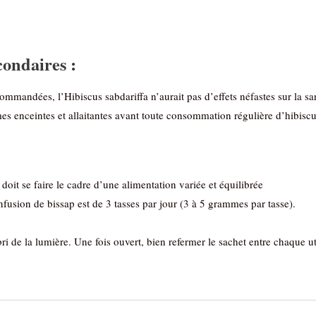
condaires :
mandées, l’Hibiscus sabdariffa n’aurait pas d’effets néfastes sur la sa
enceintes et allaitantes avant toute consommation régulière d’hibiscus
 doit se faire le cadre d’une alimentation variée et équilibrée
usion de bissap est de 3 tasses par jour (3 à 5 grammes par tasse).
ri de la lumière. Une fois ouvert, bien refermer le sachet entre chaque uti