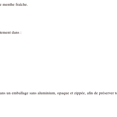
de menthe fraîche.
itement dans :
ns un emballage sans aluminium, opaque et zippée, afin de préserver tou