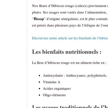
Nos fleurs d’Hibiscus rouge (calices) proviennent d
pluies. Ses usages sont variés dans l’alimentation,
Bissap
“
” d’origine sénégalaise, est le plus courant
est prisée dans plusieurs pays de l’Afrique de l’ou
Découvrez notre article sur les bienfaits de l’hibis
Les bienfaits nutritionnels :
La fleur d’hibiscus rouge est un aliment riche en :
Antioxydants : Anthocyanes, polyphénols,
Vitamine A
Acides organiques
Oligo-éléments
Les usages traditionnels de l’h