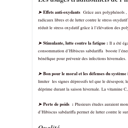
Effets anti-oxydants
➤
Grâce aux polyphénols , 
radicaux libres et de lutter contre le stress oxyd
réduit le stress oxydatif grâce à l’élévation des po
Stimulante, lutte contre la fatigue :
➤
Il a été é
consommation d’Hibiscus sabdariffa booste l’énergie
bénéfique pour prévenir des infections hivernales.
Bon pour le moral et les défenses du système
➤
limiter les signes dépressifs tel que le désespoir,
déprime durant la saison hivernale. La vitamine C, 
Perte de poids :
➤
Plusieurs études auraient mon
d’Hibiscus sabdariffa permet de lutter contre le su
Qualité