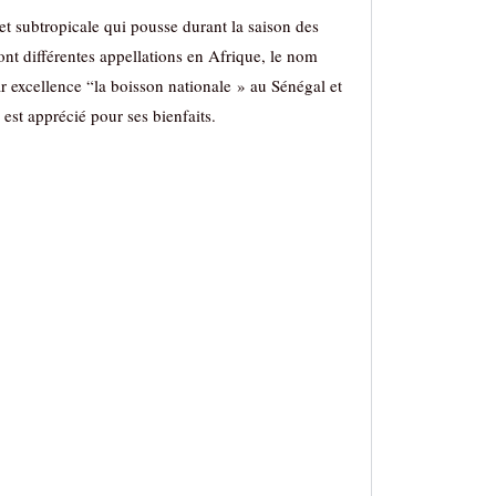
 et subtropicale qui pousse durant la saison des
 ont différentes appellations en Afrique, le nom
par excellence “la boisson nationale » au Sénégal et
est apprécié pour ses bienfaits.