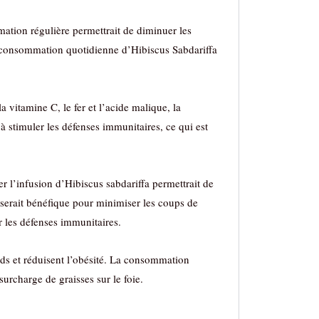
ation régulière permettrait de diminuer les
 la consommation quotidienne d’Hibiscus Sabdariffa
a vitamine C, le fer et l’acide malique, la
à stimuler les défenses immunitaires, ce qui est
 l’infusion d’Hibiscus sabdariffa permettrait de
a serait bénéfique pour minimiser les coups de
r les défenses immunitaires.
ids et réduisent l’obésité. La consommation
surcharge de graisses sur le foie.