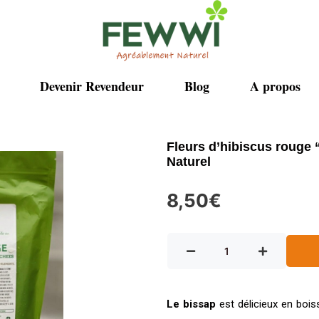
Devenir Revendeur
Blog
A propos
Fleurs d’hibiscus rouge
Naturel
8,50
€
Le bissap
est délicieux en bois