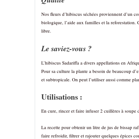
Nos fleurs d’hibiscus séchées proviennent d’un com
biologique, l’aide aux familles et la reforestation.
libre.
Le saviez-vous ?
L’hibiscus Sadariffa a divers appellations en Afriq
Pour sa culture la plante a besoin de beaucoup d’e
et subtropicale. On peut l’utiliser aussi comme pla
Utilisations :
En cure, rincer et faire infuser 2 cuillères à soupe
La recette pour obtenir un litre de jus de bissap r
faire refroidir, filtrer et rajouter quelques épices 