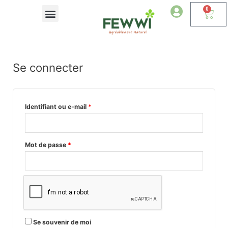
0
Devenir Revendeur
Se connecter
Identifiant ou e-mail
*
Mot de passe
*
Se souvenir de moi