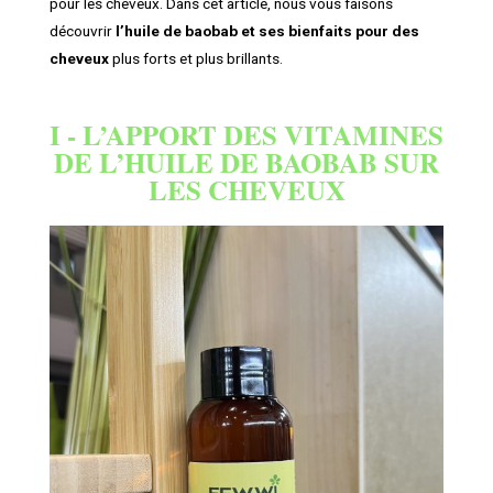
pour les cheveux. Dans cet article, nous vous faisons
découvrir
l’huile de baobab et ses bienfaits pour des
cheveux
plus forts et plus brillants.
I - L’APPORT DES VITAMINES
DE L’HUILE DE BAOBAB SUR
LES CHEVEUX