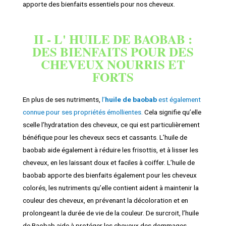
apporte des bienfaits essentiels pour nos cheveux.
II - L' HUILE DE BAOBAB :
DES BIENFAITS POUR DES
CHEVEUX NOURRIS ET
FORTS
En plus de ses nutriments,
l’
huile de baobab
est également
connue pour ses propriétés émollientes.
Cela signifie qu’elle
scelle l’hydratation des cheveux, ce qui est particulièrement
bénéfique pour les cheveux secs et cassants. L’huile de
baobab aide également à réduire les frisottis, et à lisser les
cheveux, en les laissant doux et faciles à coiffer. L’huile de
baobab apporte des bienfaits également pour les cheveux
colorés, les nutriments qu’elle contient aident à maintenir la
couleur des cheveux, en prévenant la décoloration et en
prolongeant la durée de vie de la couleur. De surcroit, l’huile
de Baobab aide à protéger les cheveux des dommages