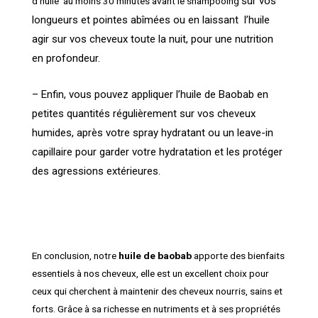
sur vos
d’huile au moins 30 minutes avant le shampooing
longueurs et pointes abîmées
ou en laissant l’huile
agir sur vos cheveux toute la nuit, pour une nutrition
en profondeur.
– Enfin, vous pouvez appliquer l’huile de Baobab en
petites quantités régulièrement sur vos cheveux
humides, après votre spray hydratant ou un leave-in
capillaire pour garder votre hydratation et les protéger
des agressions extérieures.
En conclusion, notre
huile de baobab
apporte des bienfaits
essentiels à nos cheveux, elle est un excellent choix pour
ceux qui cherchent à maintenir des cheveux nourris, sains et
forts. Grâce à sa richesse en nutriments et à ses propriétés